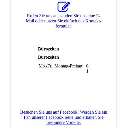
Rufen Sie uns an, senden Sie uns eine E-
Mail oder nutzen Sie einfach das Kon­takt­
for­mu­lar.
Bürozeiten
Bürozeiten
Mo.-Fr.
Montag-Freitag:
08:00-
17:00
Besuchen Sie uns auf Facebook! Werden Sie ein
Fan unserer Facebook Seite und erhalten Sie
besondere Vorteile.