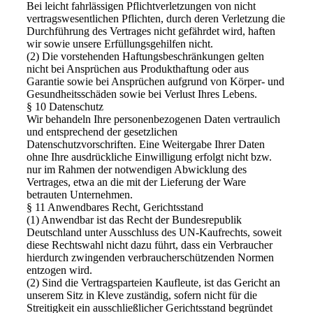
Bei leicht fahrlässigen Pflichtverletzungen von nicht
vertragswesentlichen Pflichten, durch deren Verletzung die
Durchführung des Vertrages nicht gefährdet wird, haften
wir sowie unsere Erfüllungsgehilfen nicht.
(2) Die vorstehenden Haftungsbeschränkungen gelten
nicht bei Ansprüchen aus Produkthaftung oder aus
Garantie sowie bei Ansprüchen aufgrund von Körper- und
Gesundheitsschäden sowie bei Verlust Ihres Lebens.
§ 10 Datenschutz
Wir behandeln Ihre personenbezogenen Daten vertraulich
und entsprechend der gesetzlichen
Datenschutzvorschriften. Eine Weitergabe Ihrer Daten
ohne Ihre ausdrückliche Einwilligung erfolgt nicht bzw.
nur im Rahmen der notwendigen Abwicklung des
Vertrages, etwa an die mit der Lieferung der Ware
betrauten Unternehmen.
§ 11 Anwendbares Recht, Gerichtsstand
(1) Anwendbar ist das Recht der Bundesrepublik
Deutschland unter Ausschluss des UN-Kaufrechts, soweit
diese Rechtswahl nicht dazu führt, dass ein Verbraucher
hierdurch zwingenden verbraucherschützenden Normen
entzogen wird.
(2) Sind die Vertragsparteien Kaufleute, ist das Gericht an
unserem Sitz in Kleve zuständig, sofern nicht für die
Streitigkeit ein ausschließlicher Gerichtsstand begründet