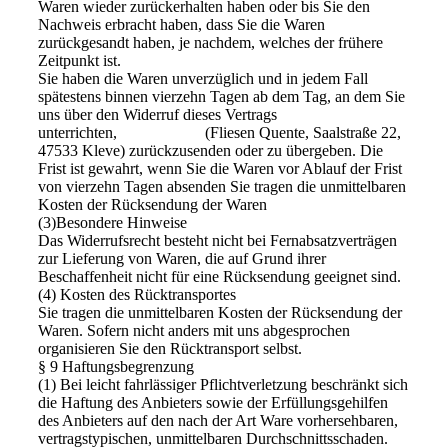
Waren wieder zurückerhalten haben oder bis Sie den
Nachweis erbracht haben, dass Sie die Waren
zurückgesandt haben, je nachdem, welches der frühere
Zeitpunkt ist.
Sie haben die Waren unverzüglich und in jedem Fall
spätestens binnen vierzehn Tagen ab dem Tag, an dem Sie
uns über den Widerruf dieses Vertrags
unterrichten, (Fliesen Quente, Saalstraße 22,
47533 Kleve) zurückzusenden oder zu übergeben. Die
Frist ist gewahrt, wenn Sie die Waren vor Ablauf der Frist
von vierzehn Tagen absenden Sie tragen die unmittelbaren
Kosten der Rücksendung der Waren
(3)Besondere Hinweise
Das Widerrufsrecht besteht nicht bei Fernabsatzverträgen
zur Lieferung von Waren, die auf Grund ihrer
Beschaffenheit nicht für eine Rücksendung geeignet sind.
(4) Kosten des Rücktransportes
Sie tragen die unmittelbaren Kosten der Rücksendung der
Waren. Sofern nicht anders mit uns abgesprochen
organisieren Sie den Rücktransport selbst.
§ 9 Haftungsbegrenzung
(1) Bei leicht fahrlässiger Pflichtverletzung beschränkt sich
die Haftung des Anbieters sowie der Erfüllungsgehilfen
des Anbieters auf den nach der Art Ware vorhersehbaren,
vertragstypischen, unmittelbaren Durchschnittsschaden.