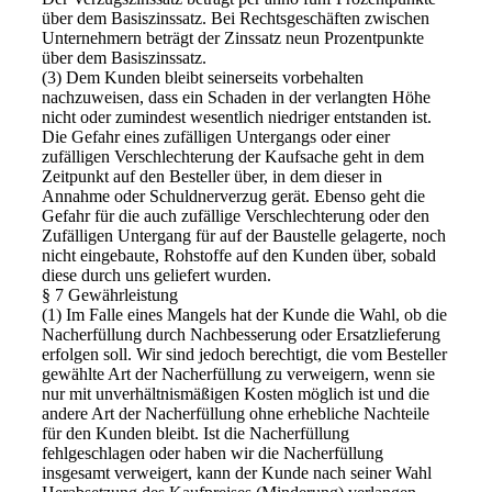
über dem Basiszinssatz. Bei Rechtsgeschäften zwischen
Unternehmern beträgt der Zinssatz neun Prozentpunkte
über dem Basiszinssatz.
(3) Dem Kunden bleibt seinerseits vorbehalten
nachzuweisen, dass ein Schaden in der verlangten Höhe
nicht oder zumindest wesentlich niedriger entstanden ist.
Die Gefahr eines zufälligen Untergangs oder einer
zufälligen Verschlechterung der Kaufsache geht in dem
Zeitpunkt auf den Besteller über, in dem dieser in
Annahme oder Schuldnerverzug gerät. Ebenso geht die
Gefahr für die auch zufällige Verschlechterung oder den
Zufälligen Untergang für auf der Baustelle gelagerte, noch
nicht eingebaute, Rohstoffe auf den Kunden über, sobald
diese durch uns geliefert wurden.
§ 7 Gewährleistung
(1) Im Falle eines Mangels hat der Kunde die Wahl, ob die
Nacherfüllung durch Nachbesserung oder Ersatzlieferung
erfolgen soll. Wir sind jedoch berechtigt, die vom Besteller
gewählte Art der Nacherfüllung zu verweigern, wenn sie
nur mit unverhältnismäßigen Kosten möglich ist und die
andere Art der Nacherfüllung ohne erhebliche Nachteile
für den Kunden bleibt. Ist die Nacherfüllung
fehlgeschlagen oder haben wir die Nacherfüllung
insgesamt verweigert, kann der Kunde nach seiner Wahl