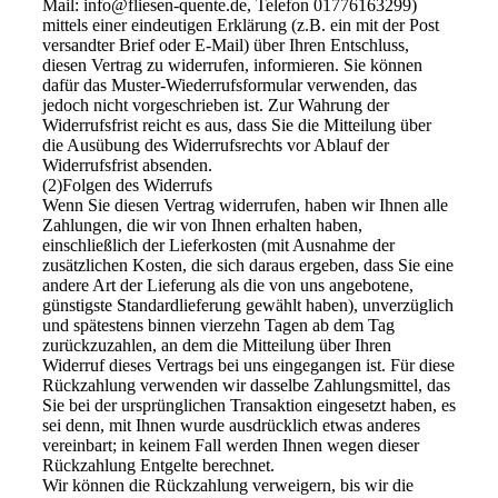
Mail: info@fliesen-quente.de, Telefon 01776163299)
mittels einer eindeutigen Erklärung (z.B. ein mit der Post
versandter Brief oder E-Mail) über Ihren Entschluss,
diesen Vertrag zu widerrufen, informieren. Sie können
dafür das Muster-Wiederrufsformular verwenden, das
jedoch nicht vorgeschrieben ist. Zur Wahrung der
Widerrufsfrist reicht es aus, dass Sie die Mitteilung über
die Ausübung des Widerrufsrechts vor Ablauf der
Widerrufsfrist absenden.
(2)Folgen des Widerrufs
Wenn Sie diesen Vertrag widerrufen, haben wir Ihnen alle
Zahlungen, die wir von Ihnen erhalten haben,
einschließlich der Lieferkosten (mit Ausnahme der
zusätzlichen Kosten, die sich daraus ergeben, dass Sie eine
andere Art der Lieferung als die von uns angebotene,
günstigste Standardlieferung gewählt haben), unverzüglich
und spätestens binnen vierzehn Tagen ab dem Tag
zurückzuzahlen, an dem die Mitteilung über Ihren
Widerruf dieses Vertrags bei uns eingegangen ist. Für diese
Rückzahlung verwenden wir dasselbe Zahlungsmittel, das
Sie bei der ursprünglichen Transaktion eingesetzt haben, es
sei denn, mit Ihnen wurde ausdrücklich etwas anderes
vereinbart; in keinem Fall werden Ihnen wegen dieser
Rückzahlung Entgelte berechnet.
Wir können die Rückzahlung verweigern, bis wir die