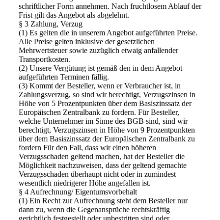
schriftlicher Form annehmen. Nach fruchtlosem Ablauf der
Frist gilt das Angebot als abgelehnt.
§ 3 Zahlung, Verzug
(1) Es gelten die in unserem Angebot aufgeführten Preise.
Alle Preise gelten inklusive der gesetzlichen
Mehrwertsteuer sowie zuzüglich etwaig anfallender
Transportkosten.
(2) Unsere Vergütung ist gemäß den in dem Angebot
aufgeführten Terminen fällig.
(3) Kommt der Besteller, wenn er Verbraucher ist, in
Zahlungsverzug, so sind wir berechtigt, Verzugszinsen in
Höhe von 5 Prozentpunkten über dem Basiszinssatz der
Europäischen Zentralbank zu fordern. Für Besteller,
welche Unternehmer im Sinne des BGB sind, sind wir
berechtigt, Verzugszinsen in Höhe von 9 Prozentpunkten
über dem Basiszinssatz der Europäischen Zentralbank zu
fordern Für den Fall, dass wir einen höheren
Verzugsschaden geltend machen, hat der Besteller die
Möglichkeit nachzuweisen, dass der geltend gemachte
Verzugsschaden überhaupt nicht oder in zumindest
wesentlich niedrigerer Höhe angefallen ist.
§ 4 Aufrechnung/ Eigentumsvorbehalt
(1) Ein Recht zur Aufrechnung steht dem Besteller nur
dann zu, wenn die Gegenansprüche rechtskräftig
gerichtlich festgestellt oder unbestritten sind oder